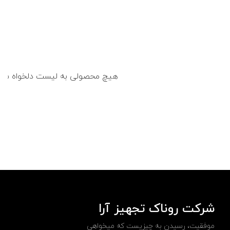
هیچ محصولی به لیست دلخواه شما ا
شرکت روناک تجهیز آرا
موفقیت، رسیدن به چیزیست که میخواهی