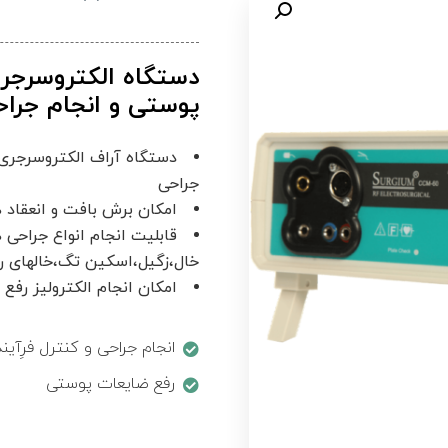
دستگاه الکتروسرجر
پوستی و انجام جراحی
دستگاه آراف الکتروسرجری 
جراحی
امکان برش بافت و انعقاد 
قابلیت انجام انواع جراح
خال،زگیل،اسکین تگ،خالهای رن
امکان انجام الکترولیز رفع 
انجام جراحی و کنترل فرِآین
رفع ضایعات پوستی