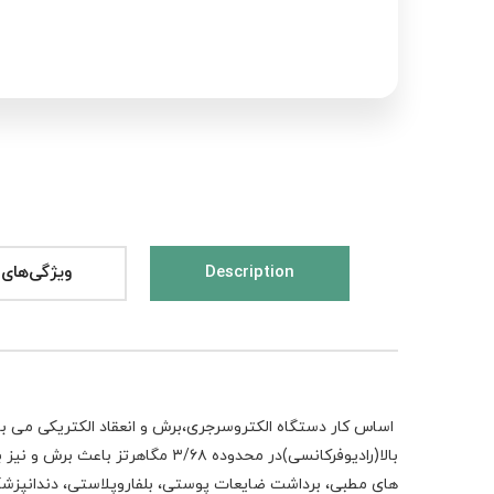
Description
ویژگی‌های 
اساس کار
دستگاه الکتروسرجری،برش و انعقاد الکتریکی
می با
بالا(رادیوفرکانسی)در محدوده
۳/۶۸
مگاهرتز باعث برش و نیز بر
های مطبی، برداشت ضایعات پوستی، بلفاروپلاستی، دندانپزشکی