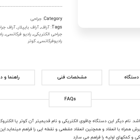
Category:
جراحی
Tags:
آراف
,
آراف بایپلار
,
آراف جرا
جراحی الکتریکی
,
رادیو فرکانسی
,
را
رادیوفرکانسی
,
کوتر
دستگاه
مشخصات فنی
راهنما و د
FAQs
شد. نام دیگر این دستگاه چاقوی الکتریکی و نام قدیمیتر آن کوتر یا الکترو
ش همراه با انعقاد و همچنین انعقاد مقطعی و نقطه ایی را فراهم مینماید.
این
 و کمکهای اولیه را فراهم می سازد