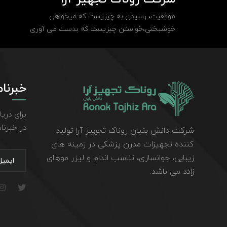
موفقیت، رسیدن به چیزیست که میخواهی
خوشبختی،خواستن چیزیست که بدست می آوری
خبرنام
برای دری
در خبرنا
شرکت دانش بنیان روناک تجهیز آرا تولید
کننده تجهیزات مدرن پزشکی در زمینه های
زیبایی، جوانسازی، تناسب اندام و لیزر موهای
زائد می باشد.