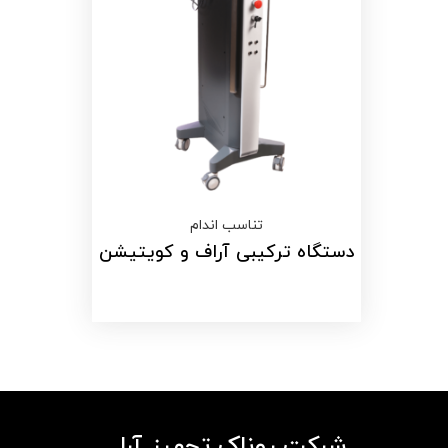
تناسب اندام
دستگاه ترکیبی آراف و کویتیشن
شرکت روناک تجهیز آرا