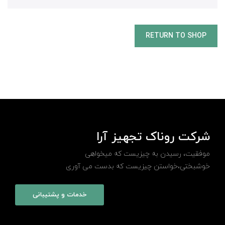
RETURN TO SHOP
شرکت روناک تجهیز آرا
موفقیت، رسیدن به چیزیست که میخواهی
خوشبختی،خواستن چیزیست که بدست می آوری
خدمات و پشتیبانی