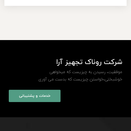
شرکت روناک تجهیز آرا
موفقیت، رسیدن به چیزیست که میخواهی
خوشبختی،خواستن چیزیست که بدست می آوری
خدمات و پشتیبانی