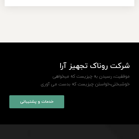
شرکت روناک تجهیز آرا
موفقیت، رسیدن به چیزیست که میخواهی
خوشبختی،خواستن چیزیست که بدست می آوری
خدمات و پشتیبانی