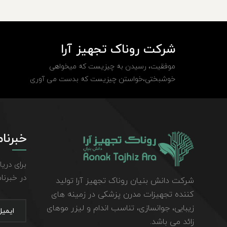
شرکت روناک تجهیز آرا
موفقیت، رسیدن به چیزیست که میخواهی
خوشبختی،خواستن چیزیست که بدست می آوری
خبرنام
برای دری
در خبرنا
شرکت دانش بنیان روناک تجهیز آرا تولید
کننده تجهیزات مدرن پزشکی در زمینه های
زیبایی، جوانسازی، تناسب اندام و لیزر موهای
زائد می باشد.