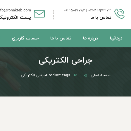
nfo@ronakteb.com
۰۲۱-۴۴۹۷۲۱۷۳ | ۰۹۱۲۵۰۱۷۷۸۲
تماس با ما
پست الکترونیک
درمانها
درباره ما
تماس با ما
حساب کاربری
جراحی الکتریکی
صفحه اصلی
Product tags
جراحی الکتریکی