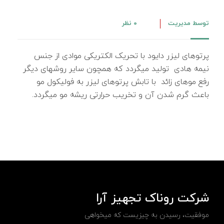
توسط
مدیریت
۰ نظر
پرتوهای لیزر دایود با تحریک الکتریکی موادی از جنس
نیمه هادی تولید میگردد که همچون سایر روشهای دیگر
رفع موهای زائد با تابش پرتوهای لیزر به فولیکول مو
باعث گرم شدن آن و تخریب حرارتی ریشه مو میگردد.
شرکت روناک تجهیز آرا
موفقیت، رسیدن به چیزیست که میخواهی