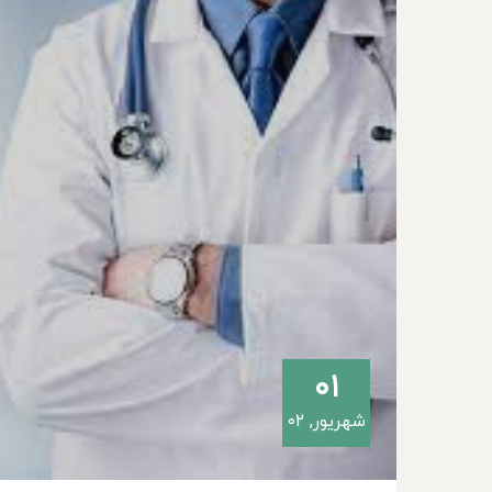
۰۱
شهریور, ۰۲