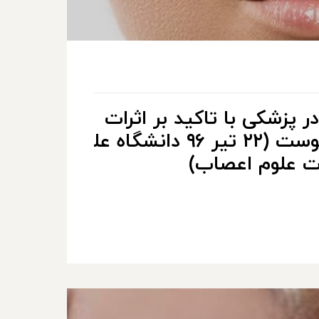
ر پزشکی با تاکید بر اثرات
آن در ترمیم بافت عصبی و پوست (۲۲ تیر ۹۶ دانشگاه عل
ات علوم اعصاب)