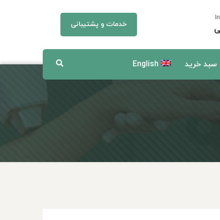
I
خدمات و پشتیبانی
ی
سبد خرید
English