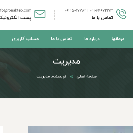
nfo@ronakteb.com
۰۲۱-۴۴۹۷۲۱۷۳ | ۰۹۱۲۵۰۱۷۷۸۲
تماس با ما
پست الکترونیک
درمانها
درباره ما
تماس با ما
حساب کاربری
مدیریت
صفحه اصلی
نویسنده: مدیریت