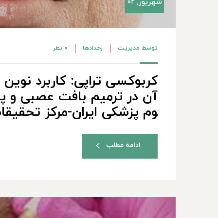
شهریور, ۰۲
توسط
مدیریت
رخدادها
۰ نظر
کربوکسی تراپی: کاربرد نوین د
وم پزشکی ایران-مرکز تحقیق
ادامه مطلب