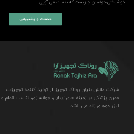
خوشبختی،خواستن چیزیست که بدست می آوری
خدمات و پشتیبانی
شرکت دانش بنیان روناک تجهیز آرا تولید کننده تجهیزات
مدرن پزشکی در زمینه های زیبایی، جوانسازی، تناسب اندام و
لیزر موهای زائد می باشد.