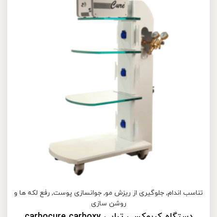
تناسب اندام
,
جلوگیری از ریزش مو
,
جوانسازی پوست
,
رفع لکه ها و
روشن سازی
دستگاه کربوکسی تراپی carbocure carboxy