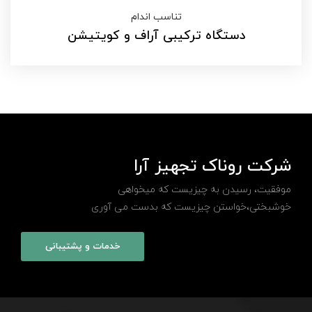
تناسب اندام
دستگاه ترکیبی آراف و کویتیشن
شرکت روناک تجهیز آرا
موفقیت، رسیدن به چیزیست که میخواهی
خوشبختی،خواستن چیزیست که بدست می آوری
خدمات و پشتیبانی