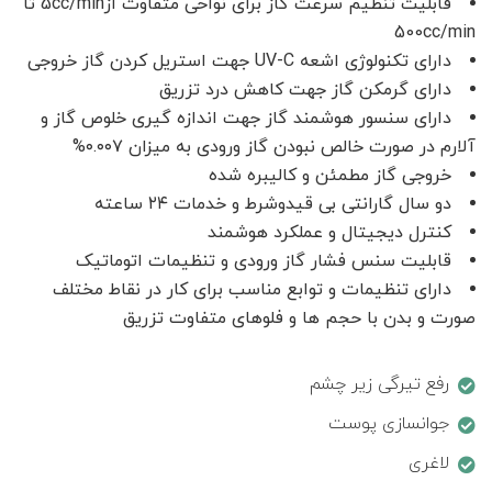
قابلیت تنظیم سرعت گاز برای نواحی متفاوت از5cc/min تا
500cc/min
دارای تکنولوژی اشعه UV-C جهت استریل کردن گاز خروجی
دارای گرمکن گاز جهت کاهش درد تزریق
دارای سنسور هوشمند گاز جهت اندازه گیری خلوص گاز و
آلارم در صورت خالص نبودن گاز ورودی به میزان ۰.۰۰۷%
خروجی گاز مطمئن و کالیبره شده
دو سال گارانتی بی قیدوشرط و خدمات ۲۴ ساعته
کنترل دیجیتال و عملکرد هوشمند
قابلیت سنس فشار گاز ورودی و تنظیمات اتوماتیک
دارای تنظیمات و توابع مناسب برای کار در نقاط مختلف
صورت و بدن با حجم ها و فلوهای متفاوت تزریق
رفع تیرگی زیر چشم
جوانسازی پوست
لاغری