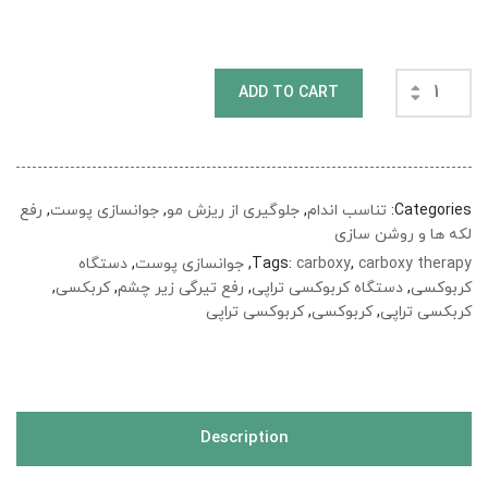
ADD TO CART
Categories:
تناسب اندام
,
جلوگیری از ریزش مو
,
جوانسازی پوست
,
رفع
لکه ها و روشن سازی
carboxy therapy
,
carboxy
Tags:
,
جوانسازی پوست
,
دستگاه
کربوکسی
,
دستگاه کربوکسی تراپی
,
رفع تیرگی زیر چشم
,
کربکسی
,
کربکسی تراپی
,
کربوکسی
,
کربوکسی تراپی
Description