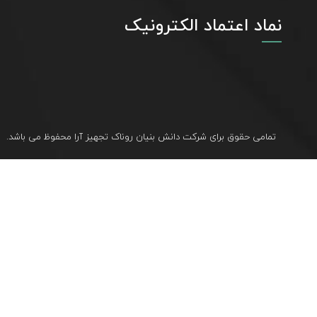
نماد اعتماد الکترونیک
تمامی حقوق برای شرکت دانش بنیان روناک تجهیز آرا محفوظ می باشد.