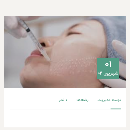
۰۱
شهریور, ۰۲
توسط
مدیریت
رخدادها
۰ نظر