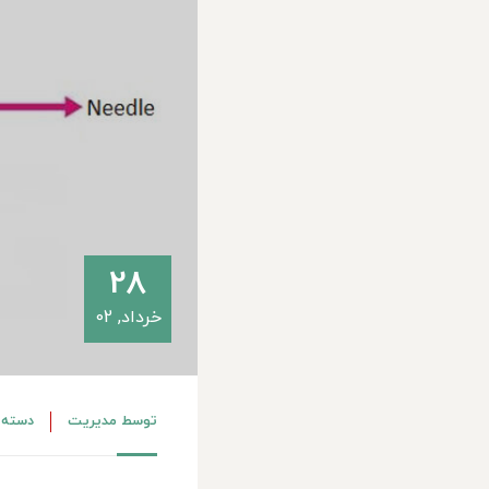
28
خرداد, 02
توسط
مدیریت
دسته 