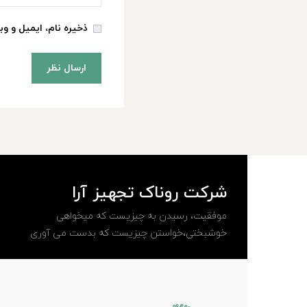
ذخیره نام، ایمیل و وب
شرکت روناک تجهیز آرا
موفقیت، رسیدن به چیزیست که میخواهی
خوشبختی،خواستن چیزیست که بدست می آوری