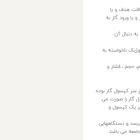
بافت هدف و یا
 یا ورود گاز به
به دنبال آن
وژیک ناخواسته به
، حجم ، فشار و
ز سر کپسول گاز بوده
ل گاز را صورت می
جز یک کپسول و
میرسد و دستگاههایی
جامعه می باشد.