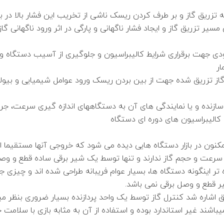
طه تزریق گاز و بر طرف کردن ریسک ناشی از تخریب این فشار بالا در 
 تزریق گاز و ایجاد فشار ناگهانی و پارگی در اثر ورود ناگهانی گاز و
رودی جهت برقراری شرایط کالیبراسیون و جلوگیری از آسیب دستگاه و 
ر
گاز تزریق شده جهت از بین بردن ریسک ورود عوامل شیمیایی و بیول
ازنده و یا نمایندگی های آن به دستگاههای اندازه گیری سرعت، جرم
الیبراسیون های دوره ای دستگاه
نون در بازار دستگاه هایی دیده می شود که خروجی آنها مستقیما ا
سرعت و حجم گاز ندارند و تنها توسط یک شیر برقی ساده قطع و وص
 تر اینگونه دستگاه ها، بسیار عوام فریبانه طراحی شده اند و چیزی 
یر قطع و وصل برقی نمی باشد.
وق اشاره شد کنترل گاز توسط یک واحد پردازنده بسیار ضروری بنظر 
اشند غیر استاندارد بوده و استفاده از آن به مثابه بازی با سلامت 