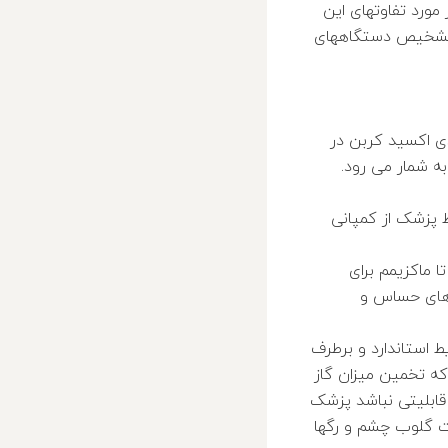
مورد تفاوتهای این
 تشخیص دستگاههای
ه ایم گاز دی اکسید کربن در
به شمار می رود.
 پزشک از کمپانی
گاه از مقدار مینیمم تا ماکزیمم برای
های حساس و
ط استاندارد و برطرف
که تخمین میزان گاز
قابلیتی نباشد پزشک
شت گلوب چشم و رگها