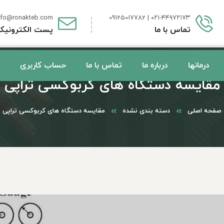
nfo@ronakteb.com
۰۲۱-۴۴۹۷۲۱۷۳ | 09125017782
تماس با ما
پست الکترونیک
درمانها
درباره ما
تماس با ما
حساب کاربری
مقایسه دستگاه های کربوکسی تراپی
صفحه اصلی
دسته بندی نشده
مقایسه دستگاه های کربوکسی تراپی