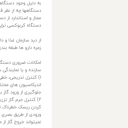
به دلیل وجود دستگاهه
دستگاهها چه از نظر 
مجاز و استاندارد از 
دستگاه کربوکسی تراپی
زمره دارو ها طبقه بند
امکانات ضروری دستگاه
سازنده و یا نمایندگی 
اندیکاسیون های مخت
جلوگیری از ورود گاز ب
2) کنترل جرم گاز تز
کردن ریسک خطرناک تزر
ورودی از طریق بصری 
نمیتواند خروج گاز از